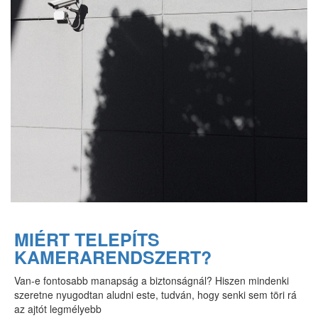
MIÉRT TELEPÍTS
KAMERARENDSZERT?
Van-e fontosabb manapság a biztonságnál? Hiszen mindenki
szeretne nyugodtan aludni este, tudván, hogy senki sem töri rá
az ajtót legmélyebb