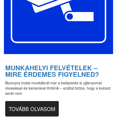
MUNKAHELYI FELVÉTELEK –
MIRE ÉRDEMES FIGYELNED?
Bizonyos irodai munkáknál már a beléptetés is ujjlenyomat
olvasással és kamerával történik – ezáltal biztos, hogy a kulcsot
senki nem
TOVÁBB OLVASOM