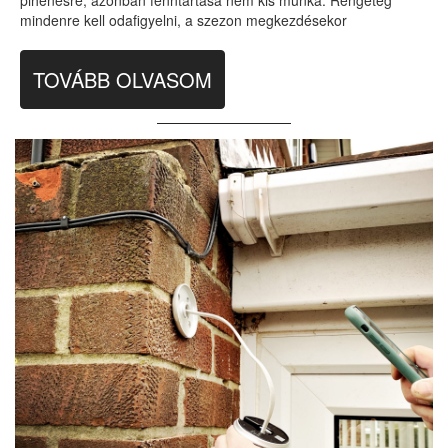
pihenésre, azonban fenntartása nem kis munka. Rengeteg
mindenre kell odafigyelni, a szezon megkezdésekor
TOVÁBB OLVASOM