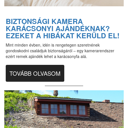
BIZTONSÁGI KAMERA
KARÁCSONYI AJÁNDÉKNAK?
EZEKET A HIBÁKAT KERÜLD EL!
Mint minden évben, idén is rengetegen szeretnének
gondoskodni családjuk biztonságáról – egy kamerarendszer
ezért remek ajándék lehet a karácsonyfa alá.
TOVÁBB OLVASOM