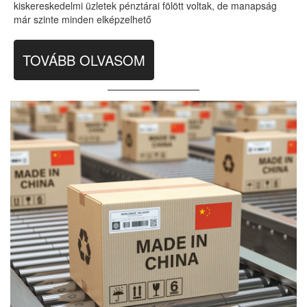
kiskereskedelmi üzletek pénztárai fölött voltak, de manapság
már szinte minden elképzelhető
TOVÁBB OLVASOM