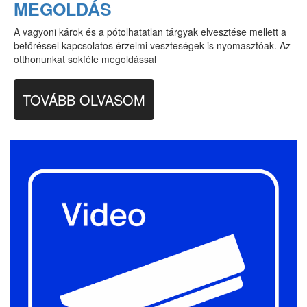
MEGOLDÁS
A vagyoni károk és a pótolhatatlan tárgyak elvesztése mellett a
betöréssel kapcsolatos érzelmi veszteségek is nyomasztóak. Az
otthonunkat sokféle megoldással
TOVÁBB OLVASOM