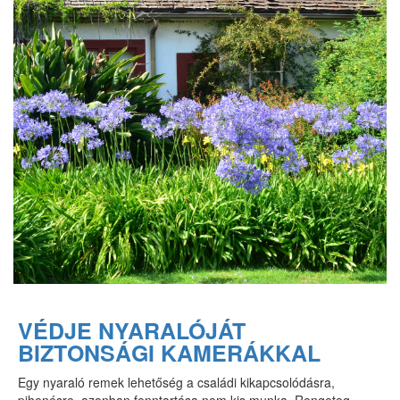
VÉDJE NYARALÓJÁT
BIZTONSÁGI KAMERÁKKAL
Egy nyaraló remek lehetőség a családi kikapcsolódásra,