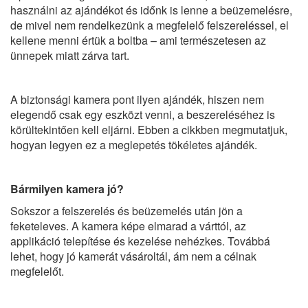
használni az ajándékot és időnk is lenne a beüzemelésre,
de mivel nem rendelkezünk a megfelelő felszereléssel, el
kellene menni értük a boltba – ami természetesen az
ünnepek miatt zárva tart.
A biztonsági kamera pont ilyen ajándék, hiszen nem
elegendő csak egy eszközt venni, a beszereléséhez is
körültekintően kell eljárni. Ebben a cikkben megmutatjuk,
hogyan legyen ez a meglepetés tökéletes ajándék.
Bármilyen kamera jó?
Sokszor a felszerelés és beüzemelés után jön a
feketeleves. A kamera képe elmarad a várttól, az
applikáció telepítése és kezelése nehézkes. Továbbá
lehet, hogy jó kamerát vásároltál, ám nem a célnak
megfelelőt.