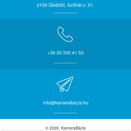
2100 Gödöllő, Szilhát u. 31.
+36 30 330 41 53
info@kamerabazis.hu
© 2026. KameraBázis