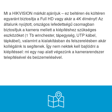
Mi a HIKVISION márkát ajánljuk – ez beltéren és kültéren
egyaránt biztosítja a Full HD vagy akár a 4K élményt! Az
általunk nyújtott, országos lefedettségű csomagban
biztosítjuk a kamera mellett a kiépítéshez szükséges
eszközöket (1 Tb winchester, tápegység, UTP kábel,
tápkábel), valamint a kialakításban és felszerelésben akár
kollégáink is segítenek. Így nem nektek kell bajlódni a
kiépítéssel: mi egy nap alatt végezünk a kamerarendszer
telepítésével és beüzemelésével.