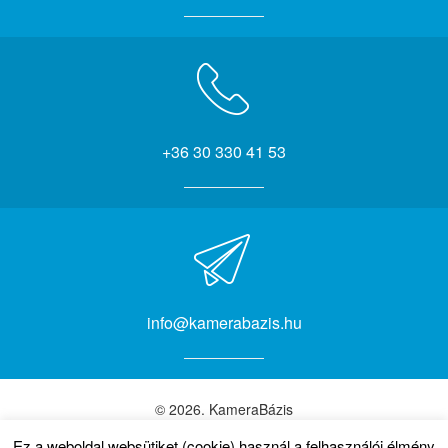
+36 30 330 41 53
info@kamerabazis.hu
© 2026. KameraBázis
Ez a weboldal websütiket (cookie) használ a felhasználói élmény