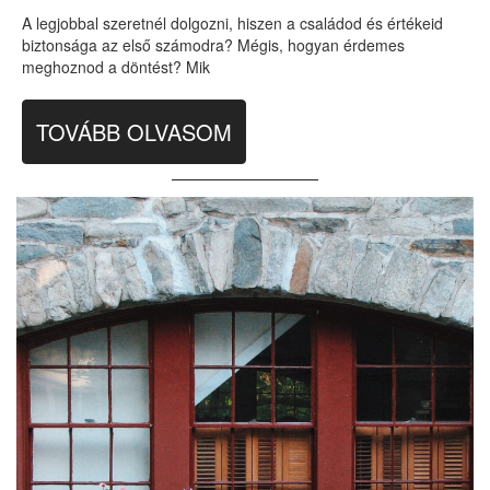
A legjobbal szeretnél dolgozni, hiszen a családod és értékeid
biztonsága az első számodra? Mégis, hogyan érdemes
meghoznod a döntést? Mik
TOVÁBB OLVASOM