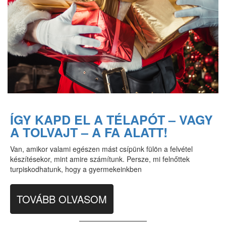
ÍGY KAPD EL A TÉLAPÓT – VAGY
A TOLVAJT – A FA ALATT!
Van, amikor valami egészen mást csípünk fülön a felvétel
készítésekor, mint amire számítunk. Persze, mi felnőttek
turpiskodhatunk, hogy a gyermekeinkben
TOVÁBB OLVASOM