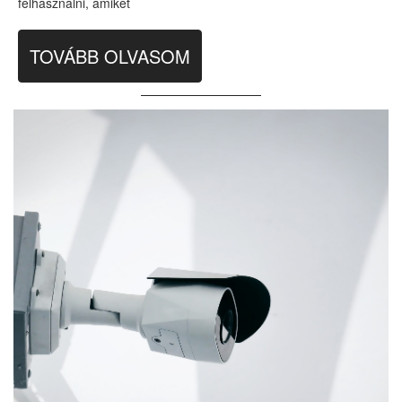
felhasználni, amiket
TOVÁBB OLVASOM