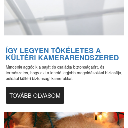
ÍGY LEGYEN TÖKÉLETES A
KÜLTÉRI KAMERARENDSZERED
Mindenki aggódik a saját és családja biztonságáért, és
természetes, hogy ezt a lehető legjobb megoldásokkal biztosítja,
például kültéri biztonsági kamerákkal.
TOVÁBB OLVASOM