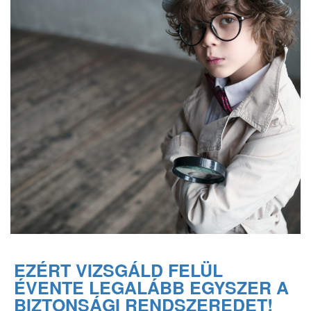
EZÉRT VIZSGÁLD FELÜL
ÉVENTE LEGALÁBB EGYSZER A
BIZTONSÁGI RENDSZEREDET!