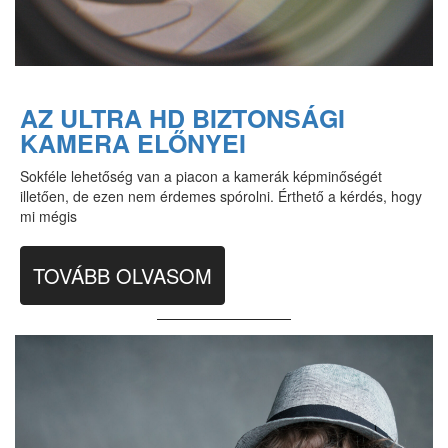
AZ ULTRA HD BIZTONSÁGI
KAMERA ELŐNYEI
Sokféle lehetőség van a piacon a kamerák képminőségét
illetően, de ezen nem érdemes spórolni. Érthető a kérdés, hogy
mi mégis
TOVÁBB OLVASOM