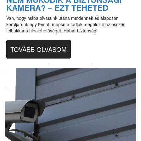
KAMERA? – EZT TEHETED
Van, hogy hiába olvasunk utána mindennek és alaposan
körüljárunk egy témát, mégsem tudjuk megelőzni az összes
felbukkanó hibalehetőséget. Habár biztonsági
TOVÁBB OLVASOM