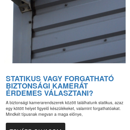
STATIKUS VAGY FORGATHATÓ
BIZTONSÁGI KAMERÁT
ÉRDEMES VÁLASZTANI?
A biztonsági kamerarendszerek között találhatunk statikus, azaz
egy kötött helyet figyelő készülékeket, valamint forgathatóakat.
Mindkét típusnak megvan a maga előnye,