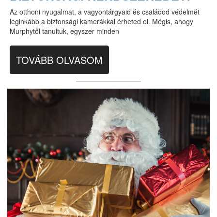
Az otthoni nyugalmat, a vagyontárgyaid és családod védelmét
leginkább a biztonsági kamerákkal érheted el. Mégis, ahogy
Murphytől tanultuk, egyszer minden
TOVÁBB OLVASOM