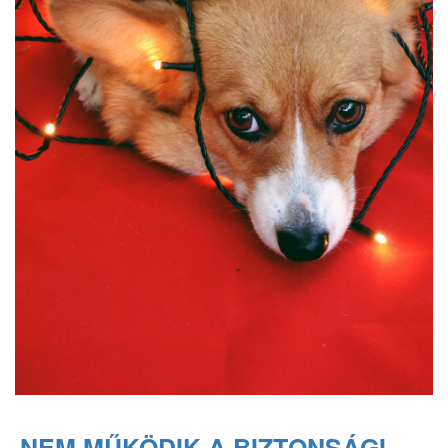
NEM MŰKÖDIK A BIZTONSÁGI