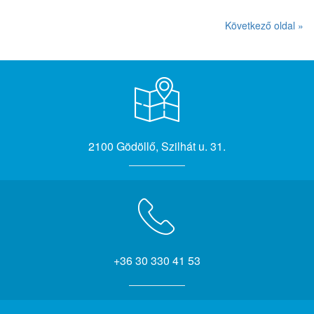
Következő oldal »
2100 Gödöllő, Szilhát u. 31.
+36 30 330 41 53