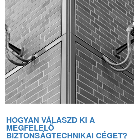
HOGYAN VÁLASZD KI A
MEGFELELŐ
BIZTONSÁGTECHNIKAI CÉGET?