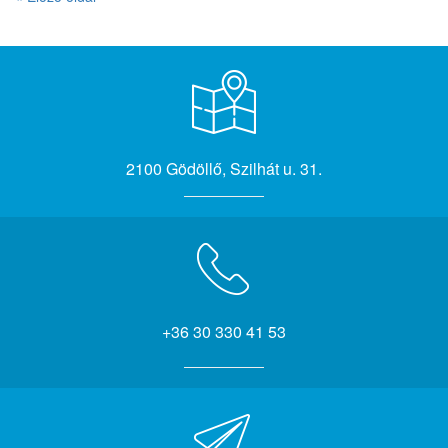
2100 Gödöllő, Szilhát u. 31.
+36 30 330 41 53