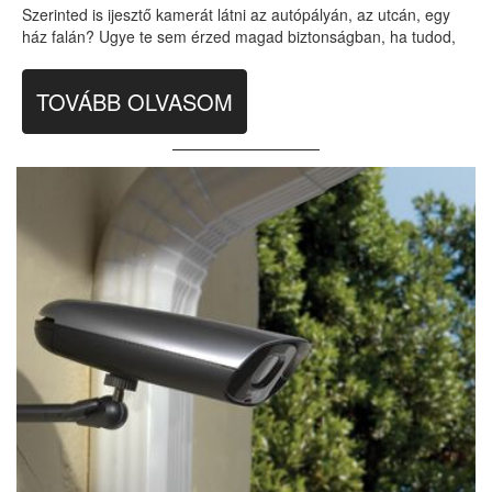
Szerinted is ijesztő kamerát látni az autópályán, az utcán, egy
ház falán? Ugye te sem érzed magad biztonságban, ha tudod,
TOVÁBB OLVASOM