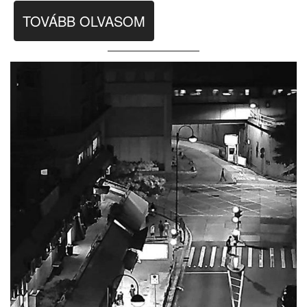
TOVÁBB OLVASOM