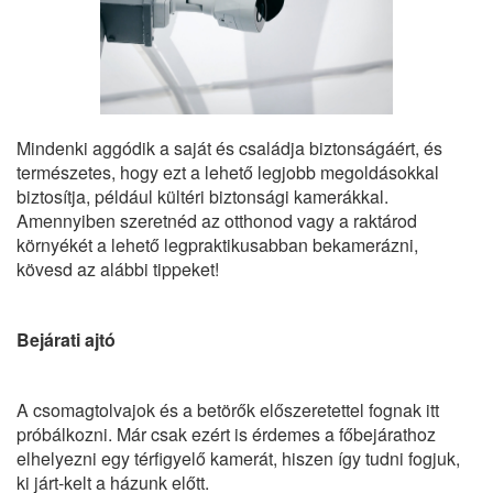
Mindenki aggódik a saját és családja biztonságáért, és
természetes, hogy ezt a lehető legjobb megoldásokkal
biztosítja, például
kültéri biztonsági kamerákkal
.
Amennyiben szeretnéd az otthonod vagy a raktárod
környékét a lehető legpraktikusabban bekamerázni,
kövesd az alábbi tippeket!
Bejárati ajtó
A csomagtolvajok és a betörők előszeretettel fognak itt
próbálkozni. Már csak ezért is érdemes a főbejárathoz
elhelyezni egy térfigyelő kamerát, hiszen így tudni fogjuk,
ki járt-kelt a házunk előtt.