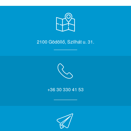
2100 Gödöllő, Szilhát u. 31.
+36 30 330 41 53