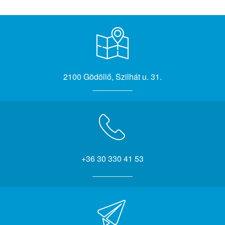
2100 Gödöllő, Szilhát u. 31.
+36 30 330 41 53