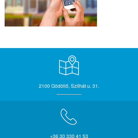
2100 Gödöllő, Szilhát u. 31.
+36 30 330 41 53