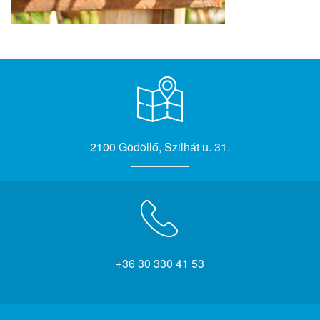
2100 Gödöllő, Szilhát u. 31.
+36 30 330 41 53