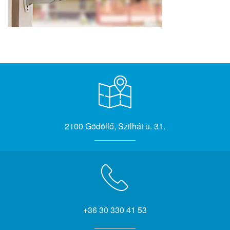
2100 Gödöllő, Szilhát u. 31.
+36 30 330 41 53