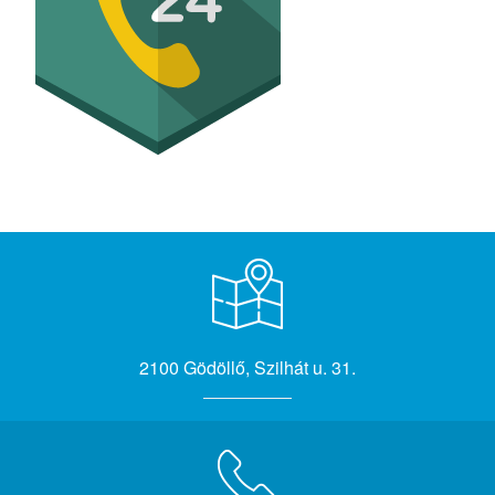
2100 Gödöllő, Szilhát u. 31.