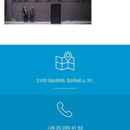
2100 Gödöllő, Szilhát u. 31.
+36 30 330 41 53