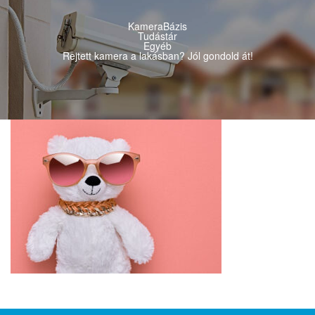
KameraBázis
Tudástár
Egyéb
Rejtett kamera a lakásban? Jól gondold át!