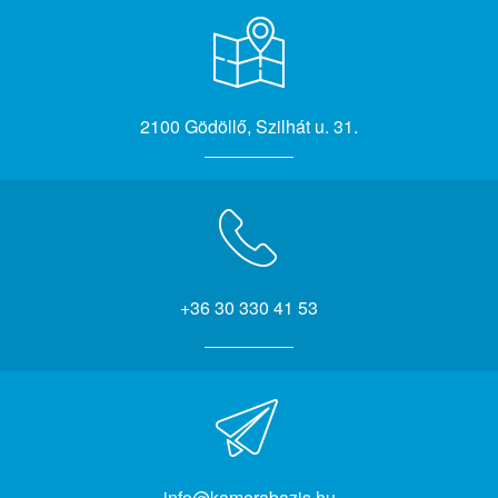
2100 Gödöllő, Szilhát u. 31.
+36 30 330 41 53
info@kamerabazis.hu