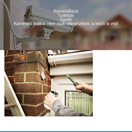
KameraBázis
Tudástár
Egyéb
Kamera a boltba: nem csak ellenőrzésre, a vevőt is védi