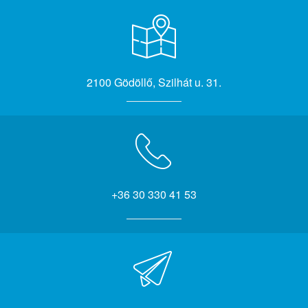
2100 Gödöllő, Szilhát u. 31.
+36 30 330 41 53