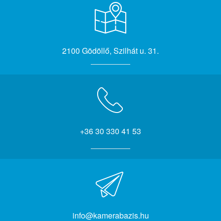
2100 Gödöllő, Szilhát u. 31.
+36 30 330 41 53
info@kamerabazis.hu