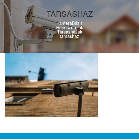
TARSASHAZ
KameraBázis
Rendszereink
Társasházak
tarsashaz