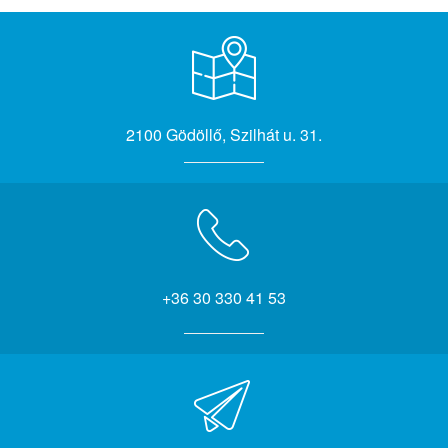
2100 Gödöllő, Szilhát u. 31.
+36 30 330 41 53