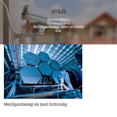
IPAR
KameraBázis
Rendszereink
Mezőgazdasági, ipari területek
ipar
Mezőgazdasági és ipari biztonság