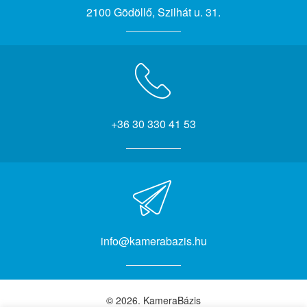
2100 Gödöllő, Szilhát u. 31.
+36 30 330 41 53
info@kamerabazis.hu
© 2026. KameraBázis